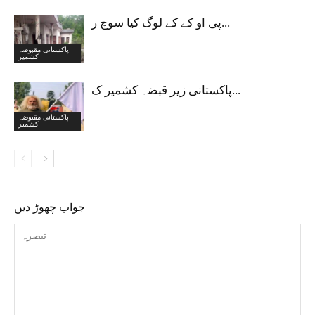
پی او کے کے لوگ کیا سوچ ر...
پاکستانی مقبوضہ
کشمیر
پاکستانی زیر قبضہ کشمیر ک...
پاکستانی مقبوضہ
کشمیر
جواب چھوڑ دیں