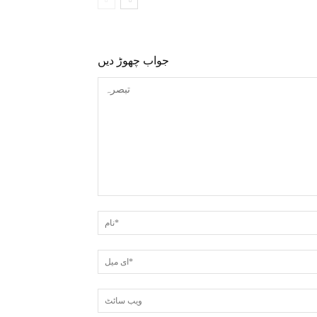
جواب چھوڑ دیں