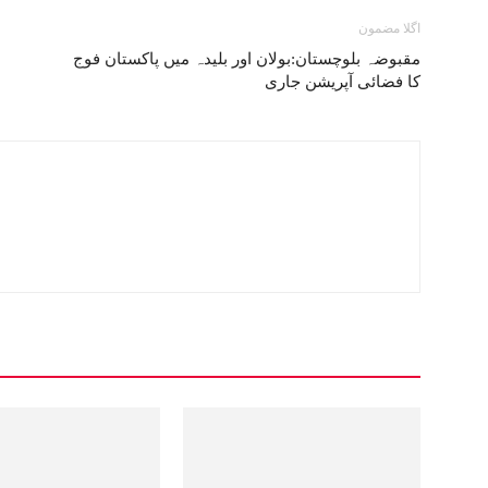
اگلا مضمون
مقبوضہ بلوچستان:بولان اور بلیدہ میں پاکستان فوج
کا فضائی آپریشن جاری