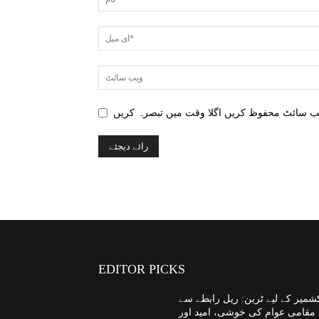
EDITOR PICKS
شمیر کے لیے ٹرین: ریل رابطے سے
مقامی عوام کی خوشی، امید اور