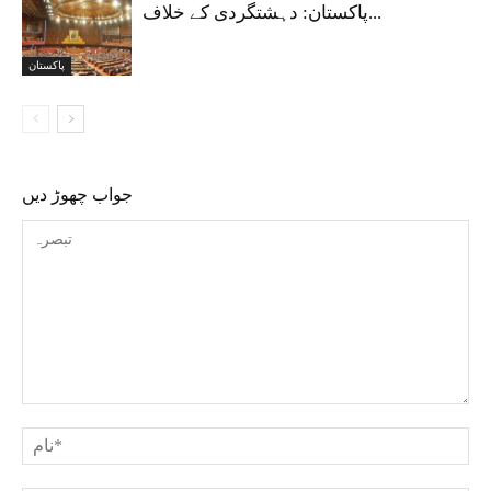
پاکستان: دہشتگردی کے خلاف...
پاکستان
جواب چھوڑ دیں