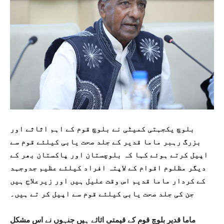
بلوچ یکجہتی کمیٹی نے بلوچ قوم کے اہم اثاثے اور
بزرگ رہبر ماما قدیر کے جلد صحت یابی کیلئے قوم سے
اپیل کرتے ہوئے کہا کہ بلوچستان اور پاکستان بھر کے
دیگر مظلوم اقوام کے لاپتہ افراد کیلئے عظیم جدوجہد
کے کردار ماما قدیم اس وقت علیل ہیں اور زیرعلاج ہیں
جن کی جلد صحت یابی کیلئے قوم سے اپیل کر تے ہیں۔
ماما قدیر بلوچ قوم کے قیمتی اثاثے ہیں جنہوں نے اس مشکل