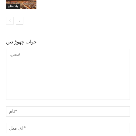
پاکستان
جواب چھوڑ دیں