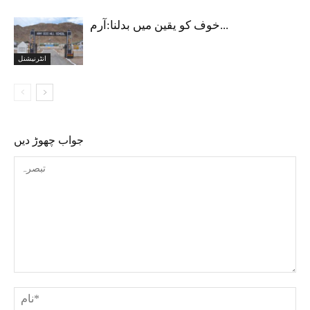
خوف کو یقین میں بدلنا:آرم...
انٹرنیشنل
جواب چھوڑ دیں