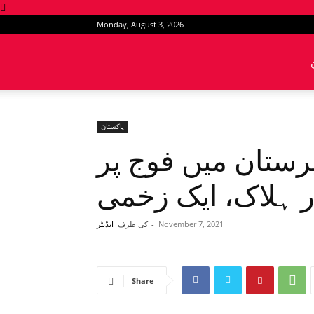
Monday, August 3, 2026
News
Intervention
پاکستان
رستان میں فوج پر
ر ہلاک، ایک زخمی
November 7, 2021
-
کی طرف
ایڈیٹر
Share