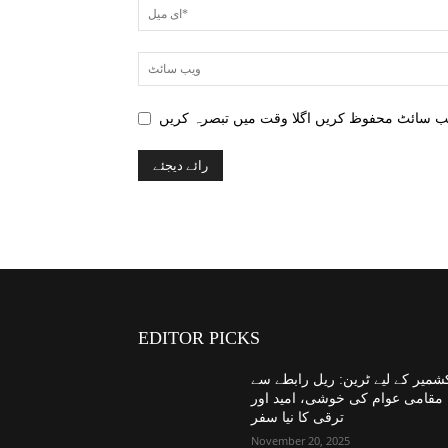
EDITOR PICKS
شمیر کے لیے ٹرین: ریل رابطے سے
مقامی عوام کی خوشی، امید اور
ترقی کا نیا سفر
November 20, 2025