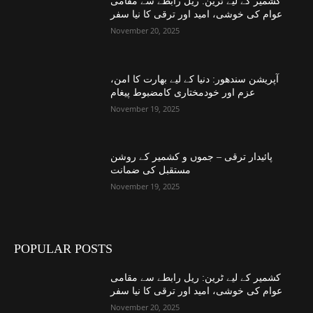
کشمیر کے لیے ٹرین: ریل رابطے سے مقامی
عوام کی خوشی، امید اور ترقی کا نیا سفر
November 20, 2025
آپریشن سندھور: دنیا کے لیے بھارت کا امن،
عزم اور خودمختاری کامضبوط پیغام
November 19, 2025
پائیدار ترقی – جموں و کشمیر کے روشن
مستقبل کی ضمانت
November 19, 2025
POPULAR POSTS
کشمیر کے لیے ٹرین: ریل رابطے سے مقامی
عوام کی خوشی، امید اور ترقی کا نیا سفر
November 20, 2025