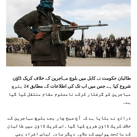
طالبان حکومت نے کابل میں بلوچ مہاجرین کے خلاف کریک ڈاؤن
شروع کیا ہے جس میں اب تک کی اطلاعات کے مطابق 24 بلوچ
مہاجرین کو گرفتار کرکے نامعلوم مقام منتقل کیا گیا
ہے۔
ذرائع نے بتایا ہے کہ آج صبح چار بجے بلوچ مہاجرین کے
خلاف کریک ڈاؤن شروع کیا گیا۔اس کریک ڈاؤن میں طالبان
کے ماتحت پولیس کے علاوہ دیگر سادہ لباس افراد بھی