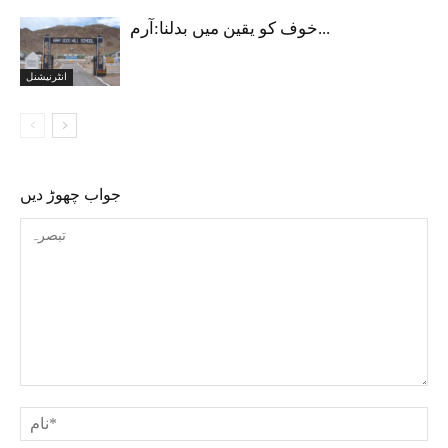
خوف کو یقین میں بدلنا:آرم...
انٹرنیشنل
جواب چھوڑ دیں