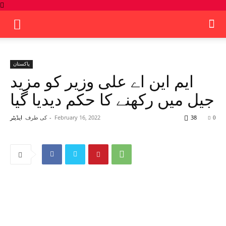
پاکستان
ایم این اے علی وزیر کو مزید
جیل میں رکھنے کا حکم دیدیا گیا
38
February 16, 2022
-
کی طرف
0
ایڈیٹر