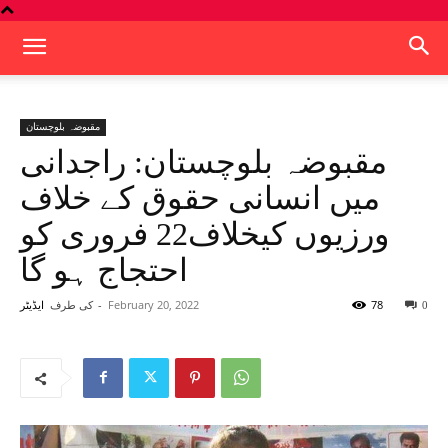
مقبوضہ بلوچستان
مقبوضہ بلوچستان: راجدانی
میں انسانی حقوق کے خلاف
ورزیوں کیخلاف22 فروری کو
احتجاج ہو گا
78
February 20, 2022
-
کی طرف
0
ایڈیٹر