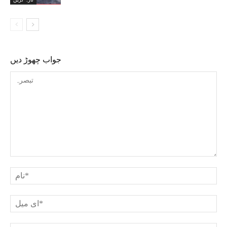
جواب چھوڑ دیں