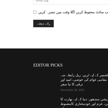
EDITOR PICKS
شمیر کے لیے ٹرین: ریل رابطے سے
مقامی عوام کی خوشی، امید اور
ترقی کا نیا سفر
November 20, 2025
یشن سندھور: دنیا کے لیے بھارت کا
ن، عزم اور خودمختاری کامضبوط