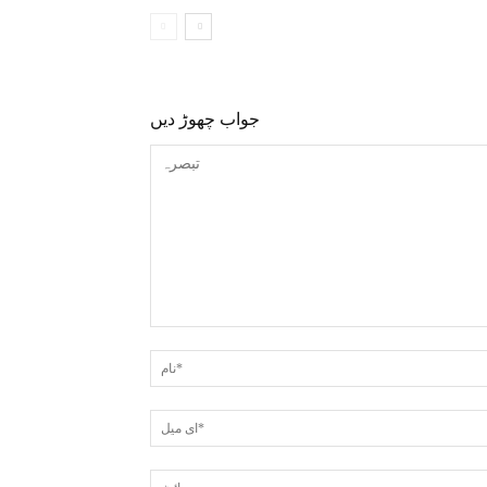
جواب چھوڑ دیں