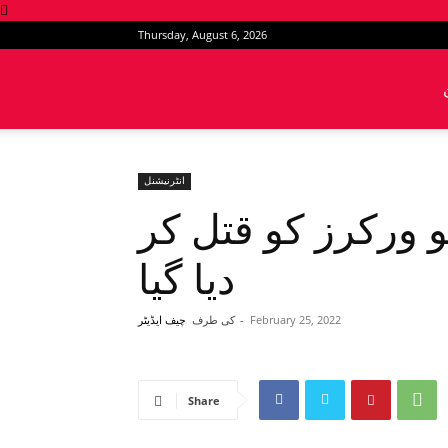
Thursday, August 6, 2026
News
Intervention
انٹرنیشنل
ان میں 8 پولیو ورکرز کو قتل کر
دیا گیا
February 25, 2022
-
کی طرف
چیف ایڈیٹر
Share