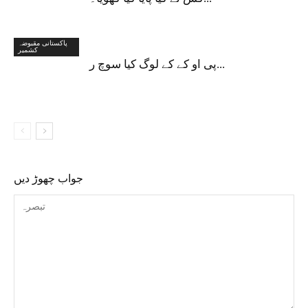
پاکستانی مقبوضہ
کشمیر
پی او کے کے لوگ کیا سوچ ر...
جواب چھوڑ دیں