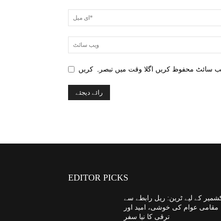
EDITOR PICKS
شمیر کے لیے ٹرین: ریل رابطے سے
مقامی عوام کی خوشی، امید اور
ترقی کا نیا سفر