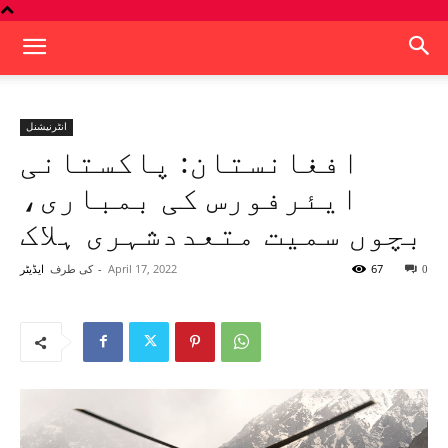
انٹرنیشنل
افغانستان: پاکستانی
ایئرفورس کی بمباری،
بچوں سمیت متعددشہری ہلاک
67
April 17, 2022
-
کی طرف
0
ایڈیٹر