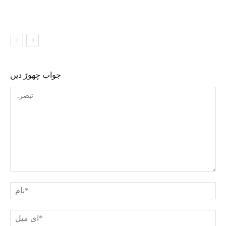
جواب چھوڑ دیں