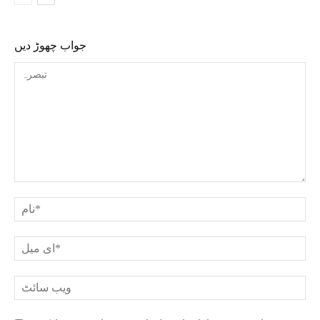
جواب چھوڑ دیں