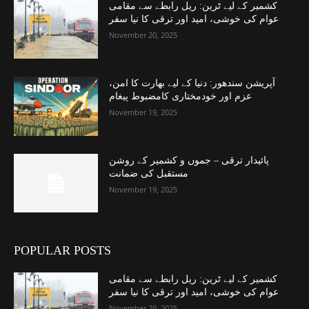
کشمیر کے لیے ٹرین: ریل رابطے سے مقامی
عوام کی خوشی، امید اور ترقی کا نیا سفر
November 20, 2025
آپریشن سندھور: دنیا کے لیے بھارت کا امن،
عزم اور خودمختاری کامضبوط پیغام
November 19, 2025
پائیدار ترقی – جموں و کشمیر کے روشن
مستقبل کی ضمانت
November 19, 2025
POPULAR POSTS
کشمیر کے لیے ٹرین: ریل رابطے سے مقامی
عوام کی خوشی، امید اور ترقی کا نیا سفر
November 20, 2025