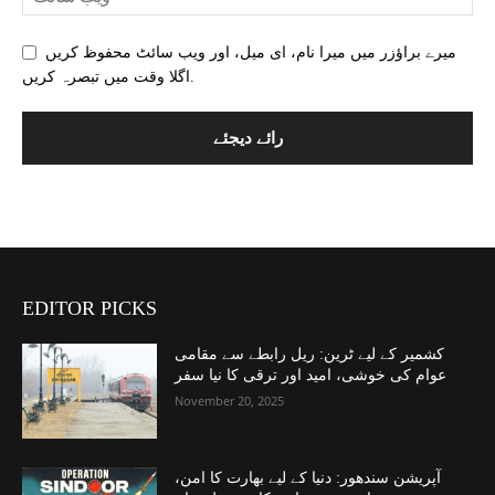
میرے براؤزر میں میرا نام، ای میل، اور ویب سائٹ محفوظ کریں
اگلا وقت میں تبصرہ کریں.
EDITOR PICKS
کشمیر کے لیے ٹرین: ریل رابطے سے مقامی
عوام کی خوشی، امید اور ترقی کا نیا سفر
November 20, 2025
آپریشن سندھور: دنیا کے لیے بھارت کا امن،