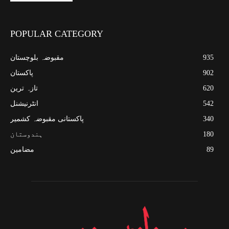
POPULAR CATEGORY
935
مقبوضہ بلوچستان
902
پاکستان
620
تازہ ترین
542
انٹرنیشنل
340
پاکستانی مقبوضہ کشمیر
180
ہندوستان
89
مضامین