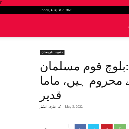
Friday, August 7, 2026
News
Intervention
مقبوضہ بلوچستان
بلوچ قوم مسلمان
 محروم ہیں، ماما
قدیر
May 3, 2022
-
کی طرف
ایڈیٹر