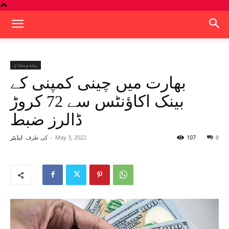
ہندوستان
بھارت میں چینی کمپنی کے
بینک اکاؤنٹس سے 72 کروڑ
ڈالرز ضبط
107
May 3, 2022
-
کی طرف
0
ایڈیٹر