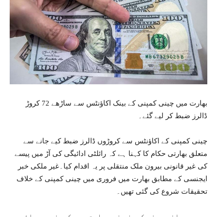
بھارت میں چینی کمپنی کے بینک اکاؤنٹس سے ساڑھے 72 کروڑ
ڈالرز ضبط کر لیے گئے۔
چینی کمپنی کے اکاؤنٹس سے کروڑوں ڈالرز ضبط کیے جانے سے
متعلق بھارتی حکام کا کہنا ہے کہ رائلٹی ادائیگی کی آڑ میں پیسے
کی غیر قانونی بیرون ملک منتقلی پر یہ اقدام کیا۔غیر ملکی خبر
ایجنسی کے مطابق بھارت میں فروری میں چینی کمپنی کے خلاف
تحقیقات شروع کی گئی تھیں۔
دوسری جانب چینی کمپنی نے بھارت میں کمپنی پر عائد