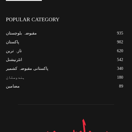
POPULAR CATEGORY
935
مقبوضہ بلوچستان
902
پاکستان
620
تازہ ترین
542
انٹرنیشنل
340
پاکستانی مقبوضہ کشمیر
180
ہندوستان
89
مضامین