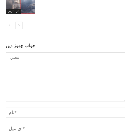
تازہ ترین
جواب چھوڑ دیں