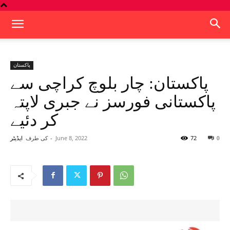
پاکستان
پاکستان: چار بلوچ کراچی سے
پاکستانی فورسز نے جبری لاپتہ
کر دئیے
72
June 8, 2022
-
کی طرف
0
ایڈیٹر