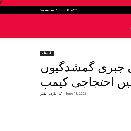
Saturday, August 8, 2026
News
Intervention
پاکستان
ی جبری گمشدگیوں
یں احتجاجی کیمپ
June 11, 2022
-
کی طرف
ایڈیٹر
Share