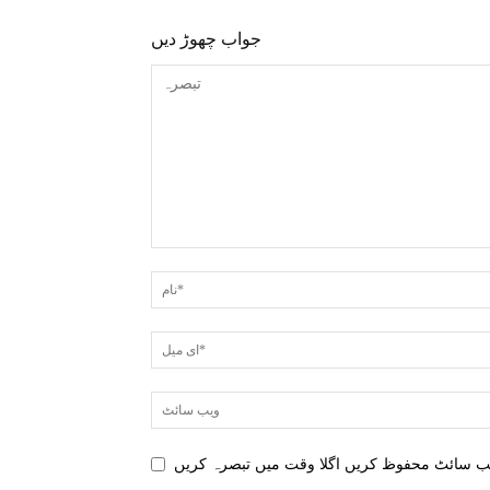
جواب چھوڑ دیں