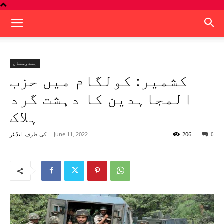
ہندوستان
کشمیر: کولگام میں حزب
المجاہدین کا دہشت گرد
ہلاک
206
June 11, 2022
-
کی طرف
0
ایڈیٹر