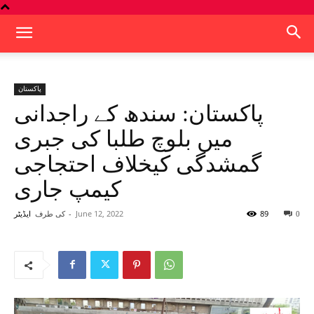
پاکستان
پاکستان: سندھ کے راجدانی
میں بلوچ طلبا کی جبری
گمشدگی کیخلاف احتجاجی
کیمپ جاری
89
June 12, 2022
-
کی طرف
0
ایڈیٹر