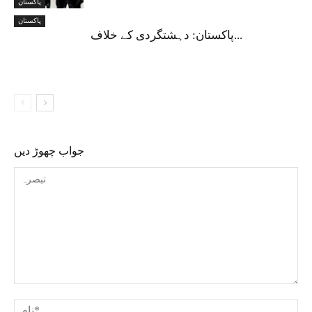
پاکستان
پاکستان
پاکستان: دہشتگردی کے خلاف...
جواب چھوڑ دیں