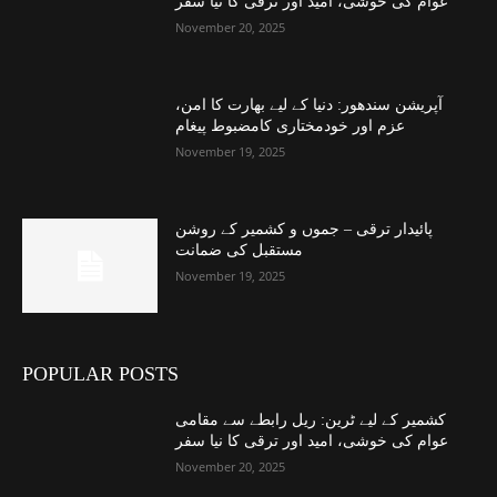
عوام کی خوشی، امید اور ترقی کا نیا سفر
November 20, 2025
آپریشن سندھور: دنیا کے لیے بھارت کا امن،
عزم اور خودمختاری کامضبوط پیغام
November 19, 2025
پائیدار ترقی – جموں و کشمیر کے روشن
مستقبل کی ضمانت
November 19, 2025
POPULAR POSTS
کشمیر کے لیے ٹرین: ریل رابطے سے مقامی
عوام کی خوشی، امید اور ترقی کا نیا سفر
November 20, 2025