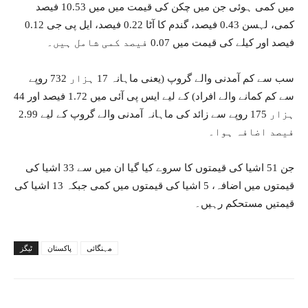
میں کمی ہوئی جن میں چکن کی قیمت میں میں 10.53 فیصد
کمی، لہسن 0.43 فیصد، گندم کا آٹا 0.22 فیصد، ایل پی جی 0.12
فیصد اور کیلے کی قیمت میں 0.07 فیصد کمی شامل ہیں۔
سب سے کم آمدنی والے گروپ (یعنی ماہانہ 17 ہزار 732 روپے
سے کم کمانے والے افراد) کے لیے ایس پی آئی میں 1.72 فیصد اور 44
ہزار 175 روپے سے زائد کی ماہانہ آمدنی والے گروپ کے لیے 2.99
فیصد اضافہ ہوا۔
جن 51 اشیا کی قیمتوں کا سروے کیا گیا ان میں سے 33 اشیا کی
قیمتوں میں اضافہ، 5 اشیا کی قیمتوں میں کمی جبکہ 13 اشیا کی
قیمتیں مستحکم رہیں۔
مہنگائی
پاکستان
ٹیگز