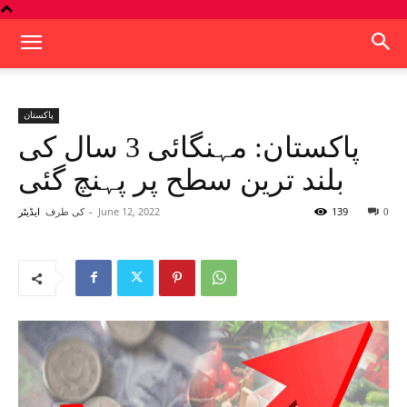
پاکستان
پاکستان: مہنگائی 3 سال کی
بلند ترین سطح پر پہنچ گئی
139
June 12, 2022
-
کی طرف
0
ایڈیٹر