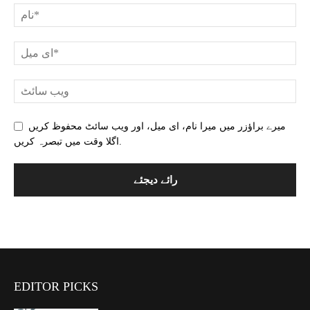
میرے براؤزر میں میرا نام، ای میل، اور ویب سائٹ محفوظ کریں
اگلا وقت میں تبصرہ کریں.
EDITOR PICKS