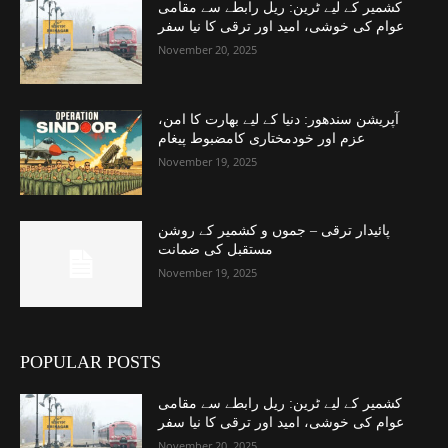
کشمیر کے لیے ٹرین: ریل رابطے سے مقامی
عوام کی خوشی، امید اور ترقی کا نیا سفر
November 20, 2025
آپریشن سندھور: دنیا کے لیے بھارت کا امن،
عزم اور خودمختاری کامضبوط پیغام
November 19, 2025
پائیدار ترقی – جموں و کشمیر کے روشن
مستقبل کی ضمانت
November 19, 2025
POPULAR POSTS
کشمیر کے لیے ٹرین: ریل رابطے سے مقامی
عوام کی خوشی، امید اور ترقی کا نیا سفر
November 20, 2025