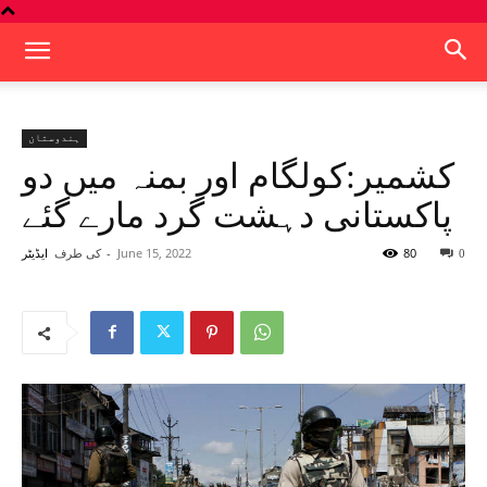
ہندوستان
کشمیر:کولگام اور بمنہ میں دو
پاکستانی دہشت گرد مارے گئے
80
June 15, 2022
-
کی طرف
0
ایڈیٹر