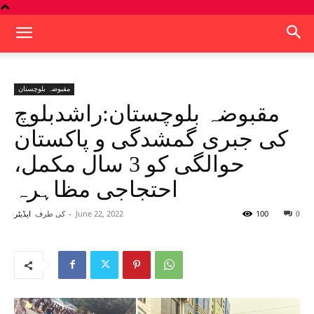
مقبوضہ بلوچستان
مقبوضہ بلوچستان:راشدبلوچ
کی جبری گمشدگی و پاکستان
حوالگی کو 3 سال مکمل،
احتجاجی مظاہرہ
100
June 22, 2022
-
کی طرف
0
ایڈیٹر