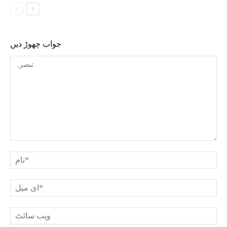
جواب چھوڑ دیں