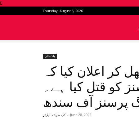
Thursday, August 6, 2026
News
Intervention
پاکستان
ل کر اعلان کیا کہ
ز کو قتل کیا ہے۔
 پرسنز آف سندھ
June 28, 2022
-
کی طرف
ایڈیٹر