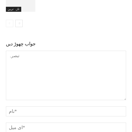
تازہ ترین
جواب چھوڑ دیں