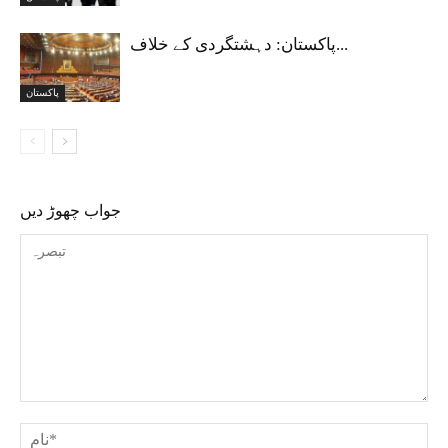
پاکستان: دہشتگردی کے خلاف...
پاکستان
جواب چھوڑ دیں