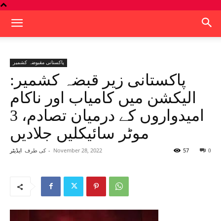
پاکستانی مقبوضہ کشمیر
پاکستانی زیر قبضہ کشمیر:
الیکشن میں کامیاب اور ناکام
امیدواروں کے درمیان تصادم، 3
موٹر سائیکلیں جلادیں
57
November 28, 2022
-
کی طرف
0
ایڈیٹر