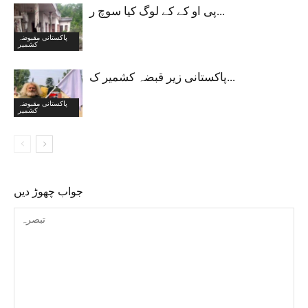
پی او کے کے لوگ کیا سوچ ر...
پاکستانی مقبوضہ
کشمیر
پاکستانی زیر قبضہ کشمیر ک...
پاکستانی مقبوضہ
کشمیر
جواب چھوڑ دیں