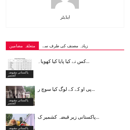
ایڈیٹر
زیادہ مصنف کی طرف سے
متعلقہ مضامین
کس نے کیا پایا کیا کھویا۔...
پاکستانی مقبوضہ
کشمیر
پی او کے کے لوگ کیا سوچ ر...
پاکستانی مقبوضہ
کشمیر
پاکستانی زیر قبضہ کشمیر ک...
پاکستانی مقبوضہ