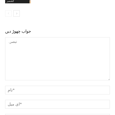
کشمیر
جواب چھوڑ دیں