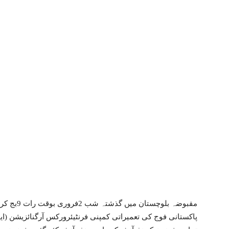
مقبوضہ بلو
پاکستانی فوج کی تعمیراتی کمپنی فرنٹیئرورکس آرگنائزیشن (ای