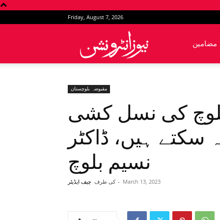
Friday, August 7, 2026
News
مضامین
Intervention
مقبوضہ بلوچستان
 بلوچ کی نسل کشی
سکتے ہیں، ڈاکٹر
نسیم بلوچ
March 13, 2023
-
کی طرف
چیف ایڈیٹر