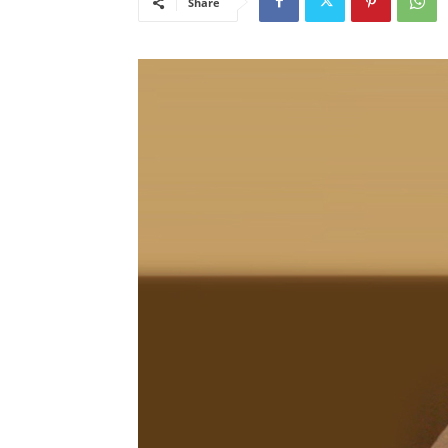
Share