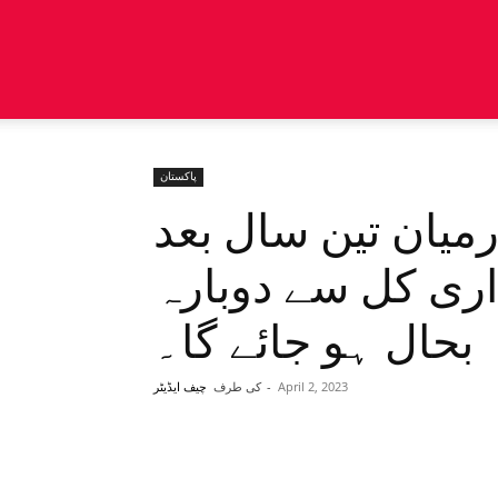
پاکستان
رمیان تین سال بعد
ری کل سے دوبارہ
بحال ہو جائے گا۔
April 2, 2023
-
کی طرف
چیف ایڈیٹر
Share