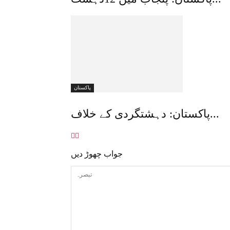
پاکستان
پاکستان: دہشتگردی کے خلاف...
جواب چھوڑ دیں