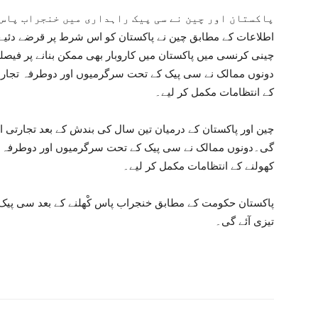
پاکستان اور چین نے سی پیک راہداری میں خنجراب پاس 
اطلاعات کے مطابق چین نے پاکستان کو اس شرط پر قرضے دئیے ک
چینی کرنسی میں پاکستان میں کاروبار بھی ممکن بنانے پر فیصلے
دونوں ممالک نے سی پیک کے تحت سرگرمیوں اور دوطرفہ تجارت
کے انتظامات مکمل کر لیے۔
چین اور پاکستان کے درمیان تین سال کی بندش کے بعد تجارتی 
گی۔دونوں ممالک نے سی پیک کے تحت سرگرمیوں اور دوطرفہ ت
کھولنے کے انتظامات مکمل کر لیے۔
پاکستان حکومت کے مطابق خنجراب پاس کْھلنے کے بعد سی پیک 
تیزی آئے گی۔