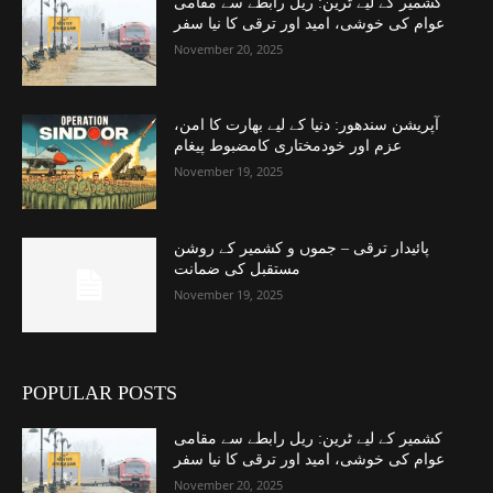
کشمیر کے لیے ٹرین: ریل رابطے سے مقامی
عوام کی خوشی، امید اور ترقی کا نیا سفر
November 20, 2025
آپریشن سندھور: دنیا کے لیے بھارت کا امن،
عزم اور خودمختاری کامضبوط پیغام
November 19, 2025
پائیدار ترقی – جموں و کشمیر کے روشن
مستقبل کی ضمانت
November 19, 2025
POPULAR POSTS
کشمیر کے لیے ٹرین: ریل رابطے سے مقامی
عوام کی خوشی، امید اور ترقی کا نیا سفر
November 20, 2025