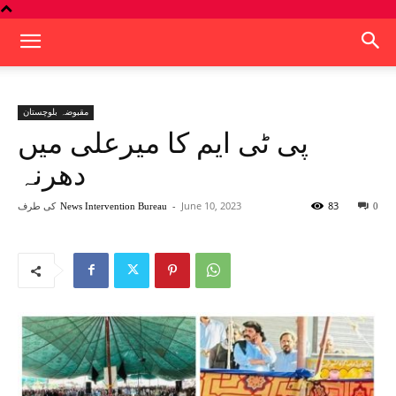
مقبوضہ بلوچستان
پی ٹی ایم کا میرعلی میں
دھرنہ
83
June 10, 2023
-
کی طرف
News Intervention Bureau
0