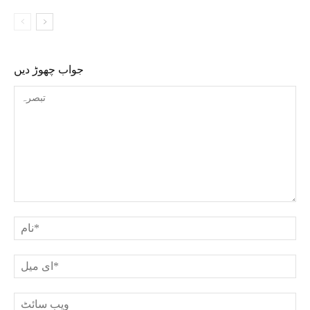
جواب چھوڑ دیں