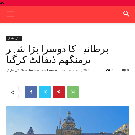
انٹرنیشنل
برطانیہ کا دوسرا بڑا شہر
برمنگھم ڈیفالٹ کرگیا
43
September 6, 2023
-
کی طرف
News Intervention Bureau
0