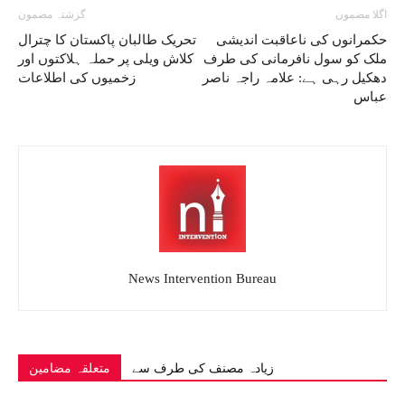
اگلا مضمون
گزشتہ مضمون
حکمرانوں کی ناعاقبت اندیشی
تحریک طالبان پاکستان کا چترال
ملک کو سول نافرمانی کی طرف
کلاش ویلی پر حملہ ہلاکتوں اور
دھکیل رہی ہے: علامہ راجہ ناصر
زخمیوں کی اطلاعات
عباس
News Intervention Bureau
زیادہ مصنف کی طرف سے
متعلقہ مضامین