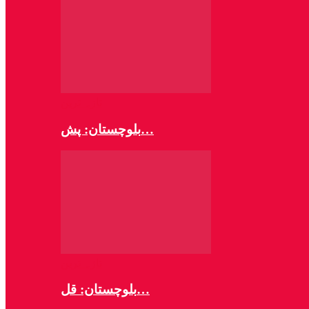
تازہ ترین
بلوچستان: پش…
تازہ ترین
بلوچستان: قل…