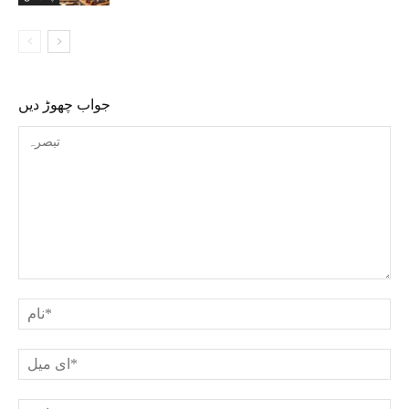
جواب چھوڑ دیں