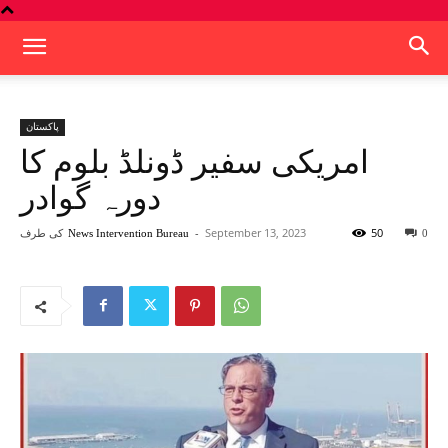
پاکستان
امریکی سفیر ڈونلڈ بلوم کا
دورہ گوادر
50
September 13, 2023
-
کی طرف
News Intervention Bureau
0