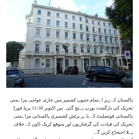
پاکستان کے زیر اہتمام جموں کشمیر میں جاری عوامی مزاہمتی
تحریک کی بازگشت یورپ پہنچ گئی۔تین اکتوبر 11:30 بریڈ فورڈ
پاکستانی قونصلیٹ کے باہر برٹش کشمیری پاکستانی مزاہمتی
تحریک کی قیادت کی گرفتاریوں اور متوقع کریک ڈاون کے خلاف
پہلا احتجاج کریں گے۔