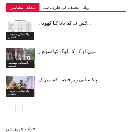
زیادہ مصنف کی طرف سے
متعلقہ مضامین
کس نے کیا پایا کیا کھویا۔...
پاکستانی مقبوضہ
کشمیر
پی او کے کے لوگ کیا سوچ ر...
پاکستانی مقبوضہ
کشمیر
پاکستانی زیر قبضہ کشمیر ک...
پاکستانی مقبوضہ
کشمیر
جواب چھوڑ دیں