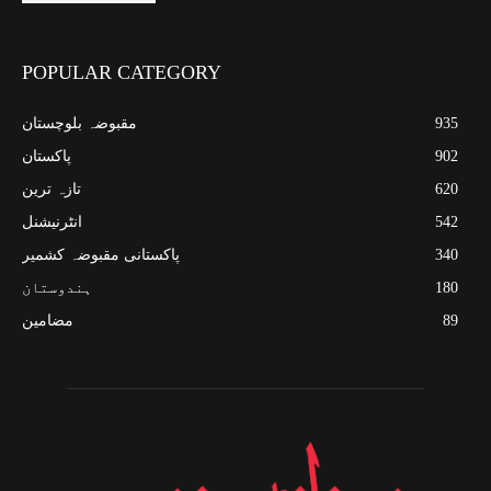
POPULAR CATEGORY
935
مقبوضہ بلوچستان
902
پاکستان
620
تازہ ترین
542
انٹرنیشنل
340
پاکستانی مقبوضہ کشمیر
180
ہندوستان
89
مضامین