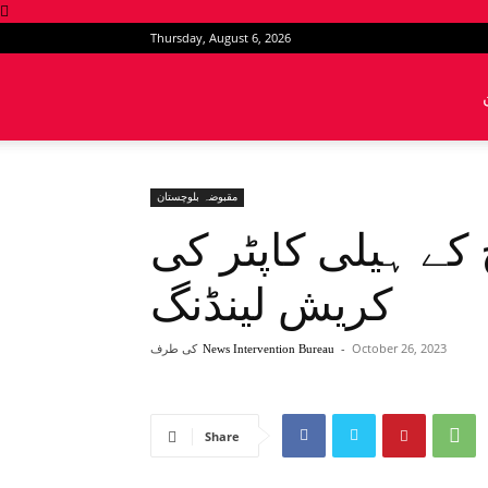
Thursday, August 6, 2026
News
Intervention
مقبوضہ بلوچستان
 کے ہیلی کاپٹر کی
کریش لینڈنگ
October 26, 2023
-
کی طرف
News Intervention Bureau
Share