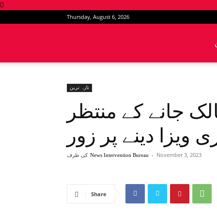
Thursday, August 6, 2026
News
Intervention
تازہ ترین
الک جانے کے منتظر
 ویزا دینے پر زور
November 3, 2023
-
کی طرف
News Intervention Bureau
Share