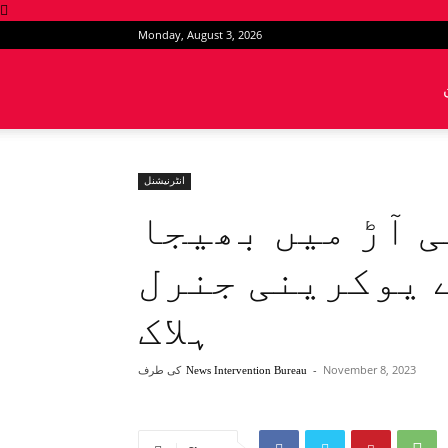
Monday, August 3, 2026
News
Intervention
انٹرنیشنل
ی آڑ میں بھیجا
 یوکرینی جنرل
ہلاک
November 8, 2023
-
کی طرف
News Intervention Bureau